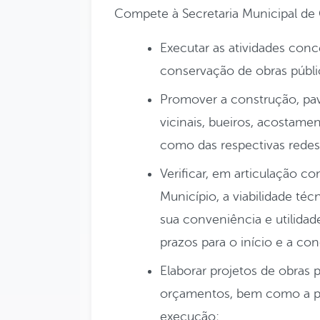
Compete à Secretaria Municipal de O
Executar as atividades con
conservação de obras públic
Promover a construção, pa
vicinais, bueiros, acostame
como das respectivas redes
Verificar, em articulação 
Município, a viabilidade téc
sua conveniência e utilidad
prazos para o início e a c
Elaborar projetos de obras 
orçamentos, bem como a p
execução;