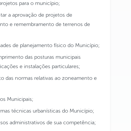
rojetos para o município;
tar a aprovação de projetos de
to e remembramento de terrenos de
idades de planejamento físico do Município;
umprimento das posturas municipais
ficações e instalações particulares;
to das normas relativas ao zoneamento e
os Municipais;
ormas técnicas urbanísticas do Município;
ssos administrativos de sua competência;