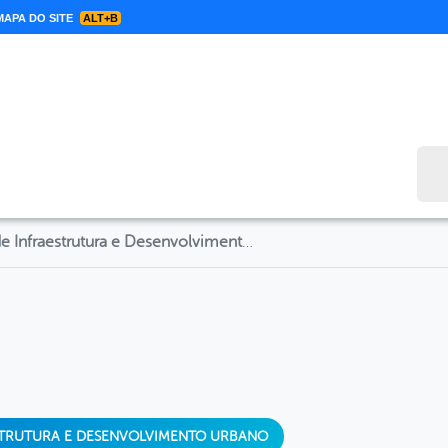
APA DO SITE
ALT+B
Bus
Secretaria de Infraestrutura e Desenvolvimento Urbano
ESTRUTURA E DESENVOLVIMENTO URBANO