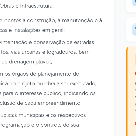
bras e Infraestrutura:
cernentes à construção, à manutenção e à
as e instalações em geral;
vimentação e conservação de estradas
ntos, vias urbanas e logradouros, bem
 de drenagem pluvial;
com os órgãos de planejamento do
nica do projeto ou obra a ser executado,
e para o interesse público, indicando os
onclusão de cada empreendimento;
públicas municipais e os respectivos
rogramação e o controle de sua