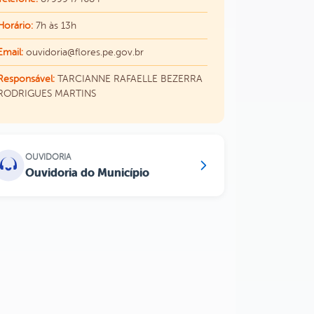
Horário:
7h às 13h
Email:
ouvidoria@flores.pe.gov.br
Responsável:
TARCIANNE RAFAELLE BEZERRA
RODRIGUES MARTINS
OUVIDORIA
Ouvidoria do Município