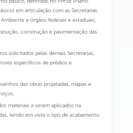
to básico, definidas no PMSB (Plano
sico) em articulação com as Secretarias
Ambiente e órgãos federais e estaduais;
posição, construção e pavimentação das
os solicitados pelas demais Secretarias,
tores específicos de prédios e
senhos das obras projetadas, mapas e
rviços;
dos materiais a serem aplicados na
das, tendo em vista o tipo de acabamento