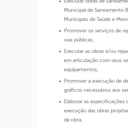
Executar obras de saneamen
Municipal de Saneamento Bá
Municipais de Saúde e Meio 
Promover os serviços de re
vias públicas;
Executar as obras e/ou repar
em articulação com seus se
equipamentos;
Promover a execução de de
gráficos necessários aos se
Elaborar as especificações 
execução das obras projeta
da obra;