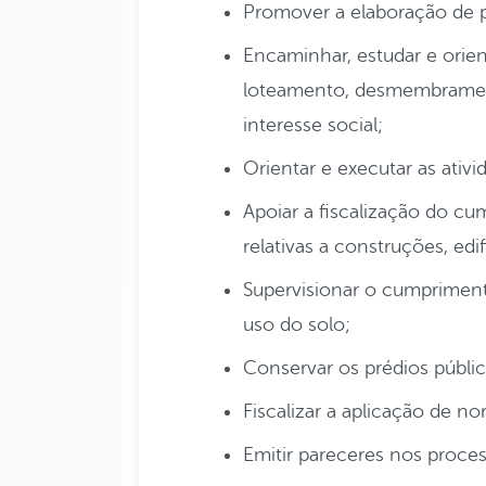
Promover a elaboração de p
Encaminhar, estudar e orien
loteamento, desmembramen
interesse social;
Orientar e executar as ativ
Apoiar a fiscalização do c
relativas a construções, edi
Supervisionar o cumprimen
uso do solo;
Conservar os prédios públic
Fiscalizar a aplicação de n
Emitir pareceres nos proce