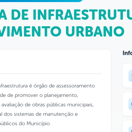
A DE INFRAESTRUT
VIMENTO URBANO
Inf
Infraestrutura é órgão de assessoramento
ade de promover o planejamento,
avaliação de obras públicas municipais,
ral dos sistemas de manutenção e
públicos do Município.