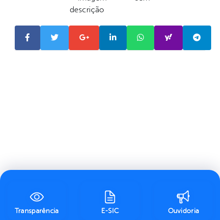
Transparência
E-SIC
Ouvidoria