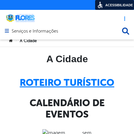
ACESSIBILIDADE
Acesso ráp
Busca
Serviços e Informações
Abrir menu principal de navegação
Você está aqui:
A Cidade
>
A Cidade
ROTEIRO TURÍSTICO
CALENDÁRIO DE
EVENTOS