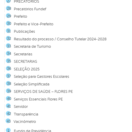
PRECATÓRIOS
Precatórios Fundef
Prefeito
Prefeito e Vice-Prefeito
Publicações
Resultado do processo / Conselho Tutelar 2024-2028
Secretaria de Turismo
Secretarias
SECRETARIAS
SELEÇÃO 2025
Seleção para Gestores Escolares
Seleção Simplificada
SERVIÇOS DE SAÚDE – FLORES PE
Serviços Essenciais Flores PE
Servidor
Transparência
Vacinômetro
Fundo de Previdência