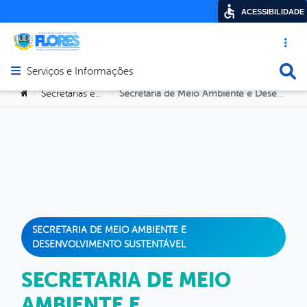
ACESSIBILIDADE
Acesso ráp
Busca
Serviços e Informações
Abrir menu principal de navegação
Você está aqui:
Secretarias e Orgãos
Secretaria de Meio Ambiente e Desenvolvimento Sustentável
>
>
SECRETARIA DE MEIO AMBIENTE E
DESENVOLVIMENTO SUSTENTÁVEL
SECRETARIA DE MEIO
AMBIENTE E