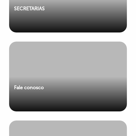
SECRETARIAS
Fale conosco