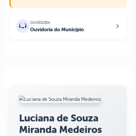
OUVIDORIA
Ouvidoria do Município
Luciana de Souza
Miranda Medeiros