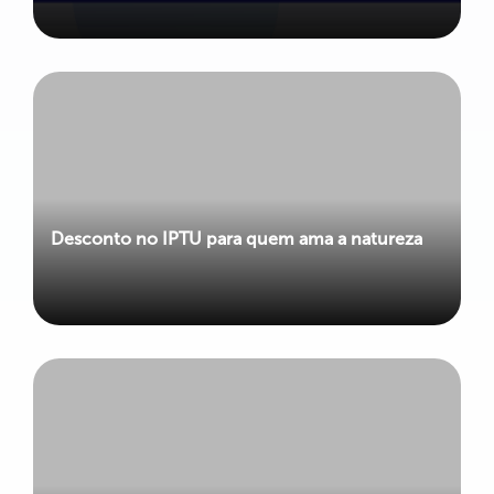
Desconto no IPTU para quem ama a natureza