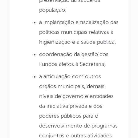
população;
a implantação e fiscalização das
políticas municipais relativas à
higienização e à saúde pública;
coordenação da gestão dos
Fundos afetos à Secretaria;
a articulação com outros
órgãos municipais, demais
níveis de governo e entidades
da iniciativa privada e dos
poderes públicos para o
desenvolvimento de programas
conjuntos e outras atividades