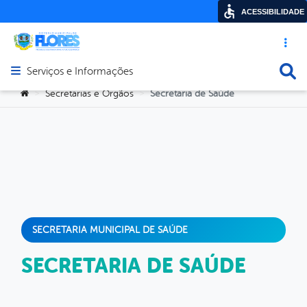
ACESSIBILIDADE
Acesso ráp
Busca
Serviços e Informações
Abrir menu principal de navegação
Você está aqui:
Secretarias e Orgãos
Secretaria de Saúde
>
>
SECRETARIA MUNICIPAL DE SAÚDE
SECRETARIA DE SAÚDE