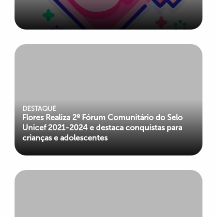
DESTAQUE
Flores Realiza 2º Fórum Comunitário do Selo
Unicef 2021-2024 e destaca conquistas para
crianças e adolescentes