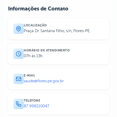
Informações de Contato
LOCALIZAÇÃO
Praça Dr. Santana Filho, s/n, Flores-PE.
HORÁRIO DE ATENDIMENTO
07h às 13h
E-MAIL
saude@flores.pe.gov.br
TELEFONE
87 998210047