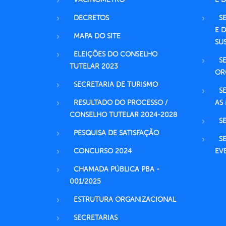
DECRETOS
S
E 
MAPA DO SITE
SU
ELEIÇÕES DO CONSELHO
S
TUTELAR 2023
OR
SECRETARIA DE TURISMO
S
RESULTADO DO PROCESSO /
AS
CONSELHO TUTELAR 2024-2028
S
PESQUISA DE SATISFAÇÃO
S
CONCURSO 2024
EV
CHAMADA PÚBLICA PBA -
001/2025
ESTRUTURA ORGANIZACIONAL
SECRETARIAS