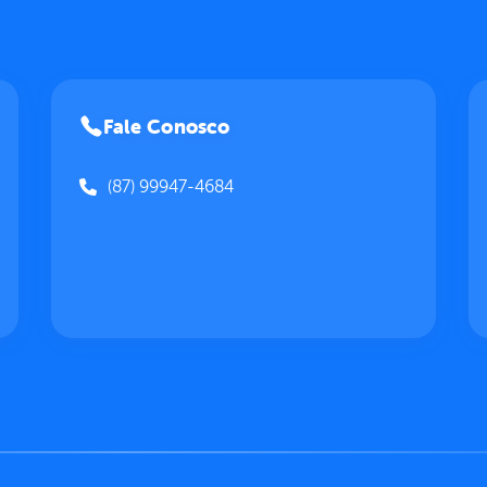
Fale Conosco
(87) 99947-4684