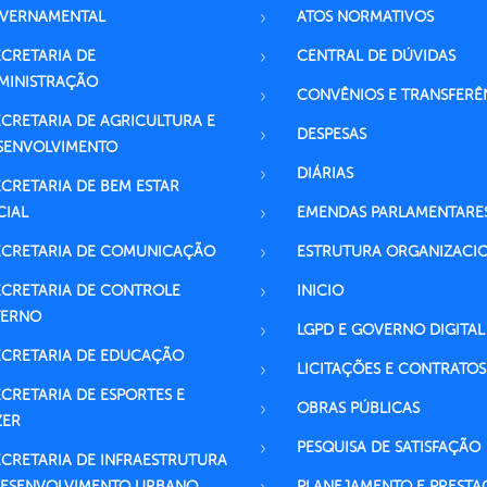
VERNAMENTAL
ATOS NORMATIVOS
ECRETARIA DE
CENTRAL DE DÚVIDAS
MINISTRAÇÃO
CONVÊNIOS E TRANSFERÊ
ECRETARIA DE AGRICULTURA E
DESPESAS
SENVOLVIMENTO
DIÁRIAS
ECRETARIA DE BEM ESTAR
CIAL
EMENDAS PARLAMENTARE
ECRETARIA DE COMUNICAÇÃO
ESTRUTURA ORGANIZACI
ECRETARIA DE CONTROLE
INICIO
TERNO
LGPD E GOVERNO DIGITAL
ECRETARIA DE EDUCAÇÃO
LICITAÇÕES E CONTRATOS
ECRETARIA DE ESPORTES E
OBRAS PÚBLICAS
ZER
PESQUISA DE SATISFAÇÃO
ECRETARIA DE INFRAESTRUTURA
DESENVOLVIMENTO URBANO
PLANEJAMENTO E PRESTA