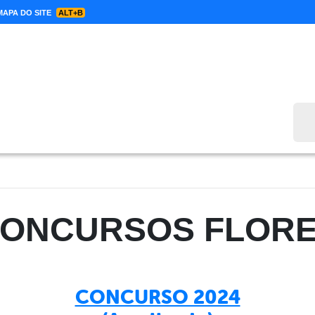
APA DO SITE
ALT+B
Bus
ONCURSOS FLOR
CONCURSO 2024