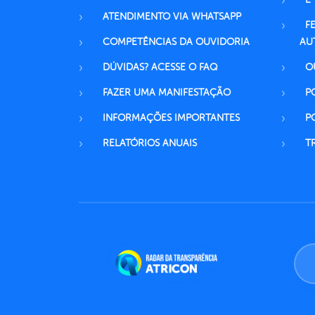
ATENDIMENTO VIA WHATSAPP
F
COMPETÊNCIAS DA OUVIDORIA
AU
DÚVIDAS? ACESSE O FAQ
O
FAZER UMA MANIFESTAÇÃO
P
INFORMAÇÕES IMPORTANTES
P
RELATÓRIOS ANUAIS
T