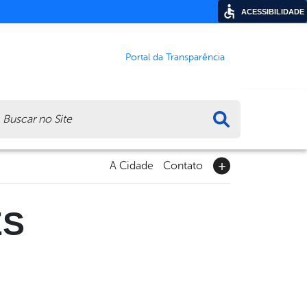
ACESSIBILIDADE
Portal da Transparência
ca
A Cidade
Contato
ES