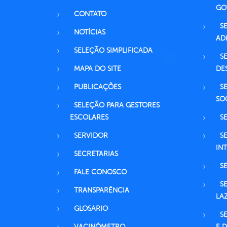
GO
CONTATO
S
NOTÍCIAS
AD
SELEÇÃO SIMPLIFICADA
S
MAPA DO SITE
DE
PUBLICAÇÕES
S
SO
SELEÇÃO PARA GESTORES
ESCOLARES
S
SERVIDOR
S
IN
SECRETARIAS
S
FALE CONOSCO
S
TRANSPARÊNCIA
LA
GLOSARIO
S
VACINÔMETRO
E 