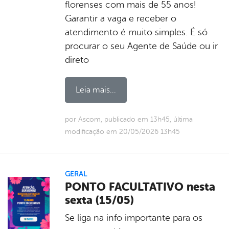
florenses com mais de 55 anos!
Garantir a vaga e receber o
atendimento é muito simples. É só
procurar o seu Agente de Saúde ou ir
direto
Leia mais...
por Ascom, publicado em 13h45, última
modificação em 20/05/2026 13h45
GERAL
PONTO FACULTATIVO nesta
sexta (15/05)
Se liga na info importante para os