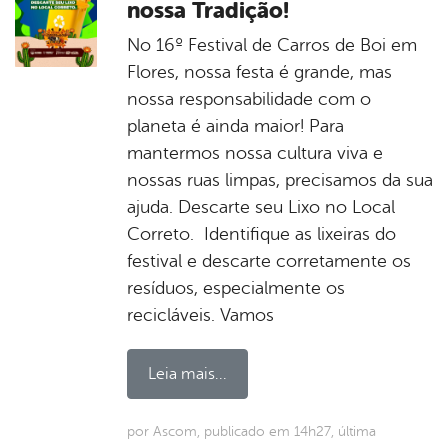
nossa Tradição!
No 16º Festival de Carros de Boi em
Flores, nossa festa é grande, mas
nossa responsabilidade com o
planeta é ainda maior! Para
mantermos nossa cultura viva e
nossas ruas limpas, precisamos da sua
ajuda. Descarte seu Lixo no Local
Correto. Identifique as lixeiras do
festival e descarte corretamente os
resíduos, especialmente os
recicláveis. Vamos
Leia mais...
por Ascom, publicado em 14h27, última