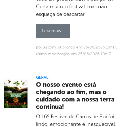
Curta muito o festival, mas não
esqueça de descartar
Leia mais...
por Ascom, publicado em 25/06/2026 10h17,
última modificação em 25/06/2026 10h17
GERAL
O nosso evento está
chegando ao fim, mas o
cuidado com a nossa terra
continua!
O 16º Festival de Carros de Boi foi
lindo, emocionante e inesquecível.