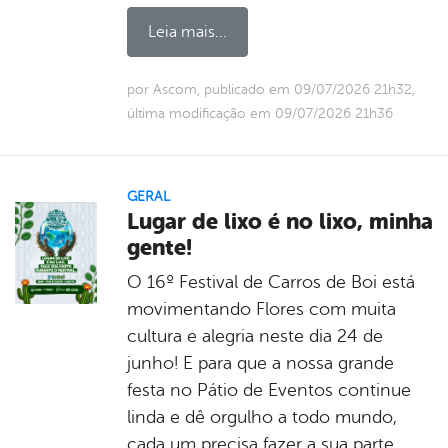
Leia mais...
por Ascom, publicado em 09/07/2026 21h32,
última modificação em 09/07/2026 21h36
GERAL
Lugar de lixo é no lixo, minha
gente!
O 16º Festival de Carros de Boi está
movimentando Flores com muita
cultura e alegria neste dia 24 de
junho! E para que a nossa grande
festa no Pátio de Eventos continue
linda e dê orgulho a todo mundo,
cada um precisa fazer a sua parte.