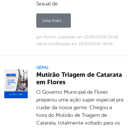
Sexual de
Leia mais...
por Ascom, publicado em 20/05/2026 13h48,
última modificação em 20/05/2026 13h48
GERAL
Mutirão Triagem de Catarata
em Flores
O Governo Municipal de Flores
preparou uma ação super especial pra
cuidar da nossa gente. Chegou a
hora do Mutirão de Triagem de
Catarata, totalmente voltado para os