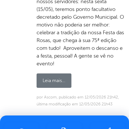
nossos servidores: nesta sexta
(15/05), teremos ponto facultativo
decretado pelo Governo Municipal. O
motivo não poderia ser melhor:
celebrar a tradição da nossa Festa das
Rosas, que chega à sua 75ª edição
com tudo! Aproveitem o descanso e
a festa, pessoal! A gente se vê no
evento!
Leia mais...
por Ascom, publicado em 12/05/2026 21h42,
última modificação em 12/05/2026 21h43