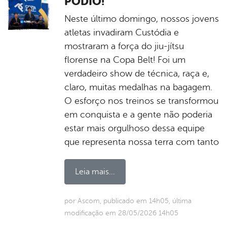
PÓDIO!
Neste último domingo, nossos jovens
atletas invadiram Custódia e
mostraram a força do jiu-jítsu
florense na Copa Belt! Foi um
verdadeiro show de técnica, raça e,
claro, muitas medalhas na bagagem.
O esforço nos treinos se transformou
em conquista e a gente não poderia
estar mais orgulhoso dessa equipe
que representa nossa terra com tanto
Leia mais...
por Ascom, publicado em 14h05, última
modificação em 28/05/2026 14h05