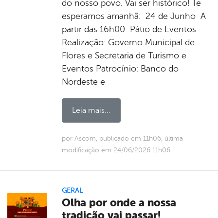
do nosso povo. Vai ser histórico! Te
esperamos amanhã: 24 de Junho A
partir das 16h00 Pátio de Eventos
Realização: Governo Municipal de
Flores e Secretaria de Turismo e
Eventos Patrocínio: Banco do
Nordeste e
Leia mais...
por Ascom, publicado em 11h06, última
modificação em 24/06/2026 11h06
GERAL
Olha por onde a nossa
tradição vai passar!