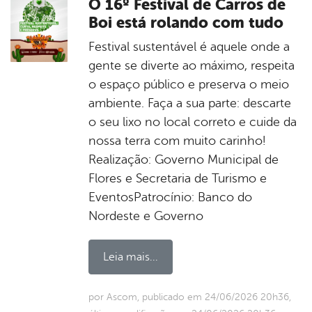
O 16º Festival de Carros de
Boi está rolando com tudo
Festival sustentável é aquele onde a
gente se diverte ao máximo, respeita
o espaço público e preserva o meio
ambiente. Faça a sua parte: descarte
o seu lixo no local correto e cuide da
nossa terra com muito carinho!
Realização: Governo Municipal de
Flores e Secretaria de Turismo e
EventosPatrocínio: Banco do
Nordeste e Governo
Leia mais...
por Ascom, publicado em 24/06/2026 20h36,