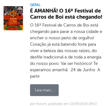
GERAL
É AMANHÃ! O 16º Festival de
Carros de Boi está chegando!
O 16º Festival de Carros de Boi está
chegando para parar a nossa cidade e
encher o nosso peito de orgulho!
Coração já está batendo forte para
viver a beleza das nossas raízes, do
desfile tradicional e de toda a energia
do nosso povo. Vai ser histórico! Te
esperamos amanhã: 24 de Junho A
partir
Leia mais...
por Ascom, publicado em 23/06/2026 18h17,