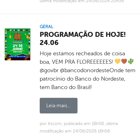
última modificação em 24/06/2026 20h36
GERAL
PROGRAMAÇÃO DE HOJE!
24.06
Hoje estamos recheados de coisa
boa, VEM PRA FLOREEEEEES!
@govbr @bancodonordesteOnde tem
patrocínio do Banco do Nordeste,
tem Banco do Brasil!
Leia mais...
por Ascom, publicado em 16h58, última
modificação em 24/06/2026 16h58