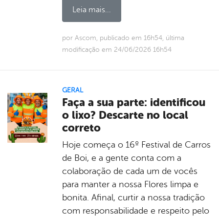
Leia mais...
por Ascom, publicado em 16h54, última
modificação em 24/06/2026 16h54
GERAL
Faça a sua parte: identificou
o lixo? Descarte no local
correto
Hoje começa o 16º Festival de Carros
de Boi, e a gente conta com a
colaboração de cada um de vocês
para manter a nossa Flores limpa e
bonita. Afinal, curtir a nossa tradição
com responsabilidade e respeito pelo