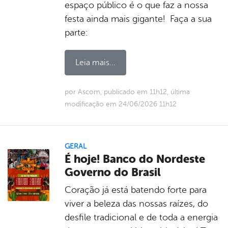
espaço público é o que faz a nossa
festa ainda mais gigante! Faça a sua
parte:
Leia mais...
por Ascom, publicado em 11h12, última
modificação em 24/06/2026 11h12
GERAL
É hoje! Banco do Nordeste
Governo do Brasil
Coração já está batendo forte para
viver a beleza das nossas raízes, do
desfile tradicional e de toda a energia