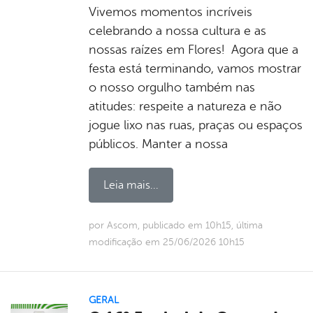
Vivemos momentos incríveis
celebrando a nossa cultura e as
nossas raízes em Flores! Agora que a
festa está terminando, vamos mostrar
o nosso orgulho também nas
atitudes: respeite a natureza e não
jogue lixo nas ruas, praças ou espaços
públicos. Manter a nossa
Leia mais...
por Ascom, publicado em 10h15, última
modificação em 25/06/2026 10h15
GERAL