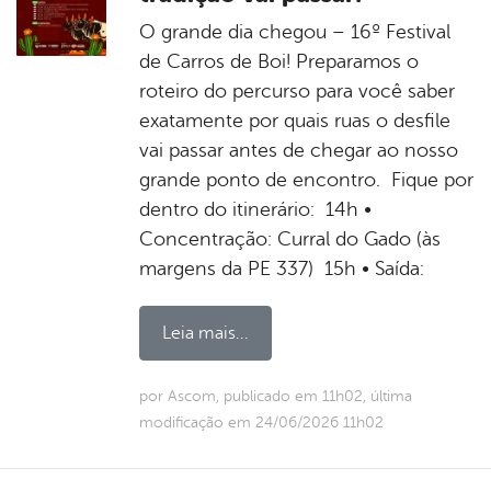
O grande dia chegou – 16º Festival
de Carros de Boi! Preparamos o
roteiro do percurso para você saber
exatamente por quais ruas o desfile
vai passar antes de chegar ao nosso
grande ponto de encontro. Fique por
dentro do itinerário: 14h •
Concentração: Curral do Gado (às
margens da PE 337) 15h • Saída:
Leia mais...
por Ascom, publicado em 11h02, última
modificação em 24/06/2026 11h02