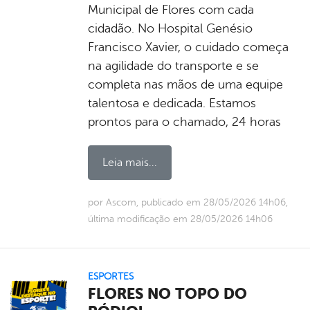
Municipal de Flores com cada
cidadão. No Hospital Genésio
Francisco Xavier, o cuidado começa
na agilidade do transporte e se
completa nas mãos de uma equipe
talentosa e dedicada. Estamos
prontos para o chamado, 24 horas
Leia mais...
por Ascom, publicado em 28/05/2026 14h06,
última modificação em 28/05/2026 14h06
ESPORTES
FLORES NO TOPO DO