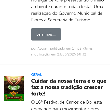
ambiente durante toda a festa! Uma
realização do Governo Municipal de
Flores e Secretaria de Turismo
Leia mais...
por Ascom, publicado em 14h32, última
modificação em 23/06/2026 14h32
GERAL
Cuidar da nossa terra é o que
faz a nossa tradição crescer
forte!
O 16º Festival de Carros de Boi está
chegando para movimentar Flores