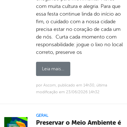
com muita cultura e alegria. Para que
essa festa continue linda do início ao
fim, o cuidado com a nossa cidade
precisa estar no coração de cada um
de nós. Curta cada momento com
responsabilidade: jogue o lixo no local
correto, preserve os
Leia mais...
por Ascom, publicado em 14h30, última
modificação em 23/06/2026 14h32
GERAL
Preservar o Meio Ambiente é