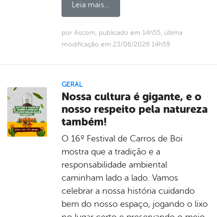
Leia mais...
por Ascom, publicado em 14h55, última
modificação em 23/06/2026 14h59
GERAL
Nossa cultura é gigante, e o
nosso respeito pela natureza
também!
O 16º Festival de Carros de Boi
mostra que a tradição e a
responsabilidade ambiental
caminham lado a lado. Vamos
celebrar a nossa história cuidando
bem do nosso espaço, jogando o lixo
no lugar certo e preservando o meio