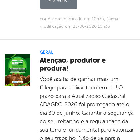
Leia mais...
por Ascom, publicado em 10h35, última
modificação em 23/06/2026 10h36
GERAL
Atenção, produtor e
produra!
Você acaba de ganhar mais um
fôlego para deixar tudo em dia! O
prazo para a Atualização Cadastral
ADAGRO 2026 foi prorrogado até o
dia 30 de junho. Garantir a segurança
do seu rebanho e a regularidade da
sua terra é fundamental para valorizar
o seu trabalho. Não deixe para a