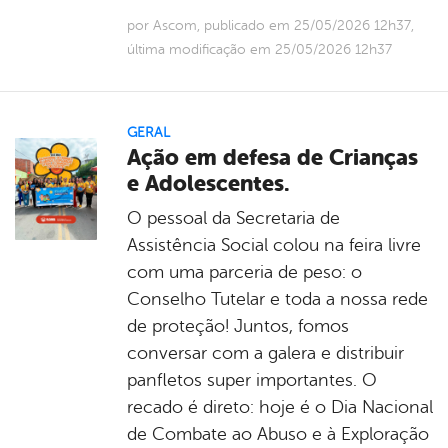
por Ascom, publicado em 25/05/2026 12h37,
última modificação em 25/05/2026 12h37
GERAL
Ação em defesa de Crianças
e Adolescentes.
O pessoal da Secretaria de
Assistência Social colou na feira livre
com uma parceria de peso: o
Conselho Tutelar e toda a nossa rede
de proteção! Juntos, fomos
conversar com a galera e distribuir
panfletos super importantes. O
recado é direto: hoje é o Dia Nacional
de Combate ao Abuso e à Exploração