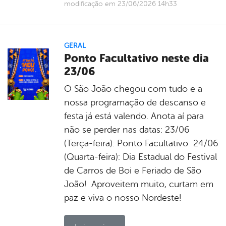
modificação em 23/06/2026 14h33
GERAL
Ponto Facultativo neste dia
23/06
O São João chegou com tudo e a
nossa programação de descanso e
festa já está valendo. Anota aí para
não se perder nas datas: 23/06
(Terça-feira): Ponto Facultativo 24/06
(Quarta-feira): Dia Estadual do Festival
de Carros de Boi e Feriado de São
João! Aproveitem muito, curtam em
paz e viva o nosso Nordeste!