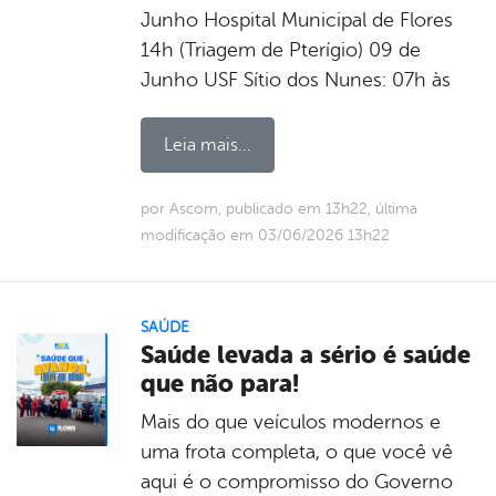
Junho Hospital Municipal de Flores
14h (Triagem de Pterígio) 09 de
Junho USF Sítio dos Nunes: 07h às
Leia mais...
por Ascom, publicado em 13h22, última
modificação em 03/06/2026 13h22
SAÚDE
Saúde levada a sério é saúde
que não para!
Mais do que veículos modernos e
uma frota completa, o que você vê
aqui é o compromisso do Governo