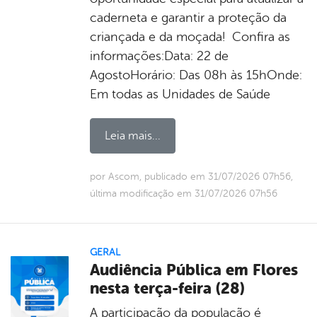
caderneta e garantir a proteção da
criançada e da moçada! Confira as
informações:Data: 22 de
AgostoHorário: Das 08h às 15hOnde:
Em todas as Unidades de Saúde
Leia mais...
por Ascom, publicado em 31/07/2026 07h56,
última modificação em 31/07/2026 07h56
GERAL
Audiência Pública em Flores
nesta terça-feira (28)
A participação da população é