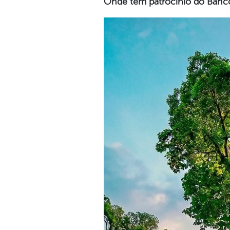
Onde tem patrocínio do Banco