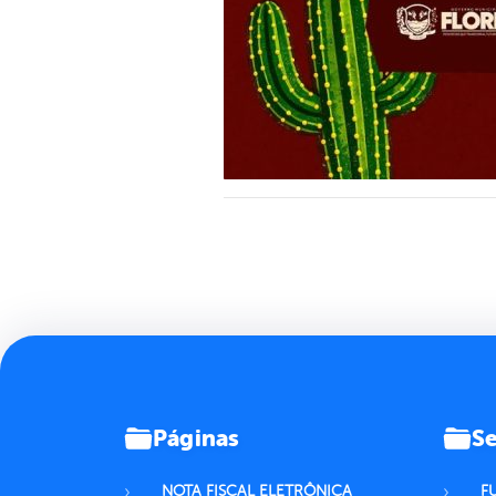
Páginas
Se
NOTA FISCAL ELETRÔNICA
F