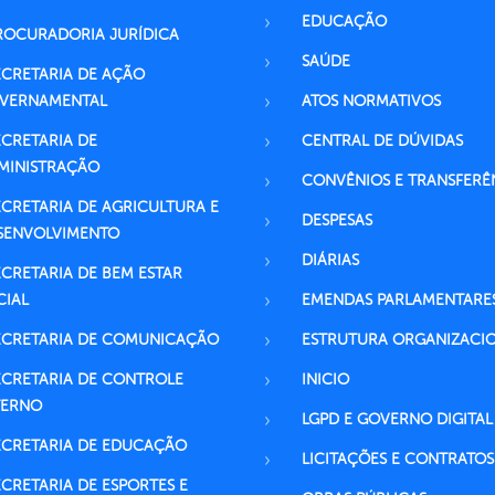
EDUCAÇÃO
ROCURADORIA JURÍDICA
SAÚDE
ECRETARIA DE AÇÃO
VERNAMENTAL
ATOS NORMATIVOS
ECRETARIA DE
CENTRAL DE DÚVIDAS
MINISTRAÇÃO
CONVÊNIOS E TRANSFERÊ
ECRETARIA DE AGRICULTURA E
DESPESAS
SENVOLVIMENTO
DIÁRIAS
ECRETARIA DE BEM ESTAR
CIAL
EMENDAS PARLAMENTARE
ECRETARIA DE COMUNICAÇÃO
ESTRUTURA ORGANIZACI
ECRETARIA DE CONTROLE
INICIO
TERNO
LGPD E GOVERNO DIGITAL
ECRETARIA DE EDUCAÇÃO
LICITAÇÕES E CONTRATOS
ECRETARIA DE ESPORTES E