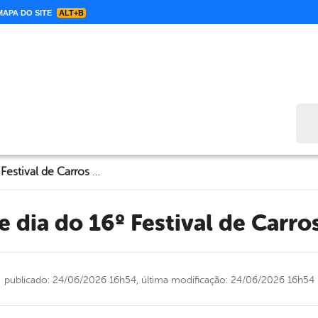
APA DO SITE
ALT+B
Bus
HOJE! O grande dia do 16º Festival de Carros de Boi chegou
e dia do 16º Festival de Carr
publicado: 24/06/2026 16h54,
última modificação: 24/06/2026 16h54