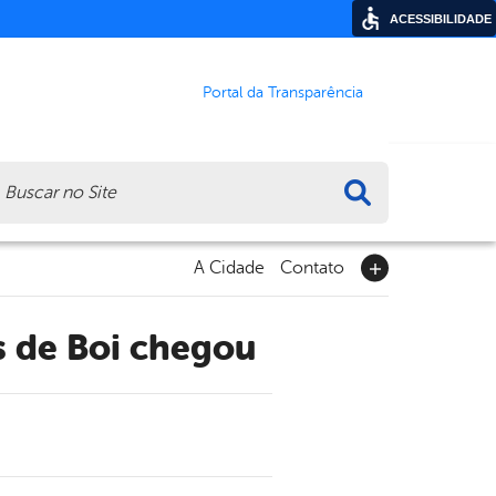
ACESSIBILIDADE
Portal da Transparência
ca
A Cidade
Contato
os de Boi chegou