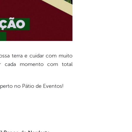
nossa terra e cuidar com muito
tir cada momento com total
 perto no Pátio de Eventos!