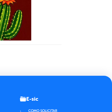
E-sic
COMO SOLICITAR