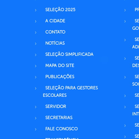
SELEÇÃO 2025
P
A CIDADE
S
GO
CONTATO
S
NOTÍCIAS
AD
SELEÇÃO SIMPLIFICADA
S
MAPA DO SITE
DE
PUBLICAÇÕES
S
SO
SELEÇÃO PARA GESTORES
ESCOLARES
S
SERVIDOR
S
IN
SECRETARIAS
S
FALE CONOSCO
S