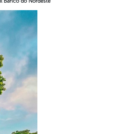
il Banco do Nordeste