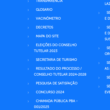
TRANSPARÊNCIA
LA
GLOSARIO
S
VACINÔMETRO
E 
DECRETOS
S
E 
MAPA DO SITE
SU
ELEIÇÕES DO CONSELHO
S
TUTELAR 2023
OR
SECRETARIA DE TURISMO
S
RESULTADO DO PROCESSO /
AS
CONSELHO TUTELAR 2024-2028
S
PESQUISA DE SATISFAÇÃO
S
CONCURSO 2024
EV
CHAMADA PÚBLICA PBA -
001/2025