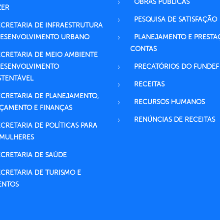
OBRAS PÚBLICAS
ZER
PESQUISA DE SATISFAÇÃO
ECRETARIA DE INFRAESTRUTURA
DESENVOLVIMENTO URBANO
PLANEJAMENTO E PRESTA
CONTAS
ECRETARIA DE MEIO AMBIENTE
DESENVOLVIMENTO
PRECATÓRIOS DO FUNDEF
STENTÁVEL
RECEITAS
ECRETARIA DE PLANEJAMENTO,
RECURSOS HUMANOS
ÇAMENTO E FINANÇAS
RENÚNCIAS DE RECEITAS
ECRETARIA DE POLÍTICAS PARA
 MULHERES
ECRETARIA DE SAÚDE
ECRETARIA DE TURISMO E
ENTOS