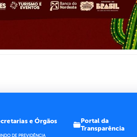
Portal da
cretarias e Órgãos
Transparência
UNDO DE PREVIDÊNCIA