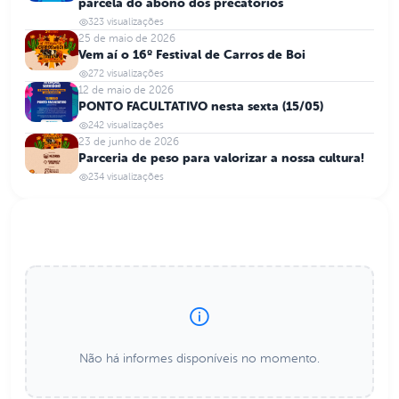
parcela do abono dos precatórios
323 visualizações
25 de maio de 2026
Vem aí o 16º Festival de Carros de Boi
272 visualizações
12 de maio de 2026
PONTO FACULTATIVO nesta sexta (15/05)
242 visualizações
23 de junho de 2026
Parceria de peso para valorizar a nossa cultura!
234 visualizações
Informes Importantes
Não há informes disponíveis no momento.