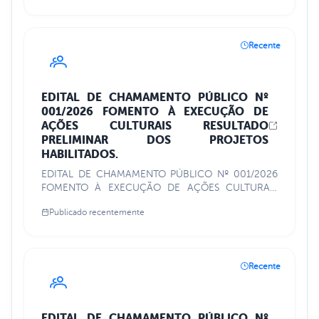
Recente
EDITAL DE CHAMAMENTO PÚBLICO Nº
001/2026 FOMENTO À EXECUÇÃO DE
AÇÕES CULTURAIS RESULTADO
PRELIMINAR DOS PROJETOS
HABILITADOS.
EDITAL DE CHAMAMENTO PÚBLICO Nº 001/2026
FOMENTO À EXECUÇÃO DE AÇÕES CULTURAIS
RESULTADO PRELIMINAR DOS PROJETOS
Publicado recentemente
HABILITADOS.
Recente
EDITAL DE CHAMAMENTO PÚBLICO Nº