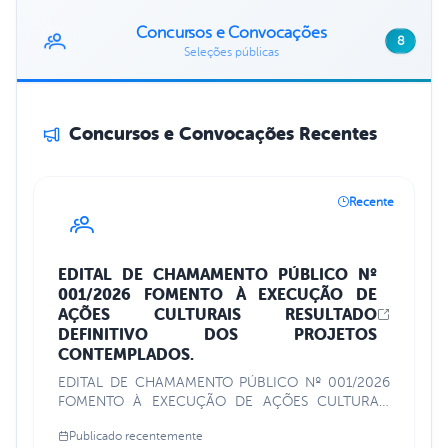
Concursos e Convocações
8
Seleções públicas
Concursos e Convocações Recentes
Recente
EDITAL DE CHAMAMENTO PÚBLICO Nº
001/2026 FOMENTO À EXECUÇÃO DE
AÇÕES CULTURAIS RESULTADO
DEFINITIVO DOS PROJETOS
CONTEMPLADOS.
EDITAL DE CHAMAMENTO PÚBLICO Nº 001/2026
FOMENTO À EXECUÇÃO DE AÇÕES CULTURAIS
RESULTADO DEFINITIVO DOS PROJETOS
Publicado recentemente
CONTEMPLADOS.