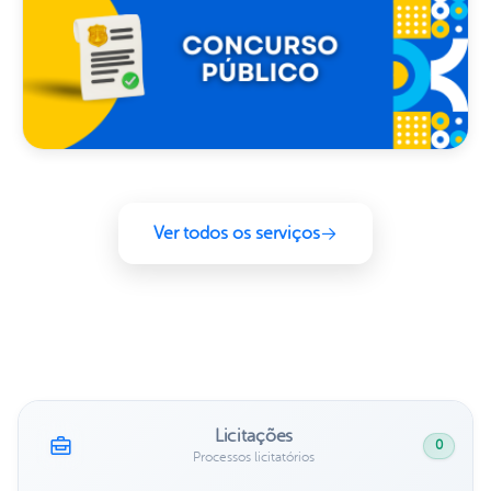
Ver todos os serviços
Licitações
0
Processos licitatórios