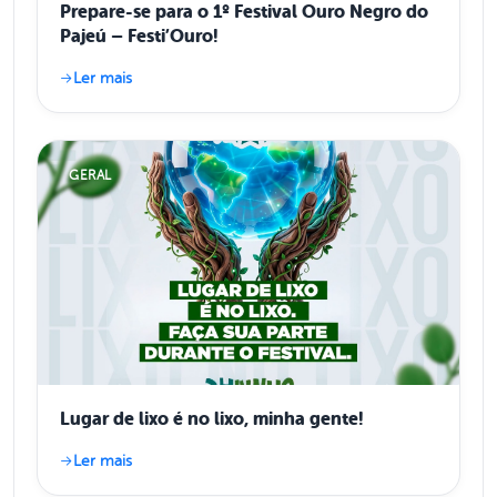
Prepare-se para o 1º Festival Ouro Negro do
Pajeú – Festi’Ouro!
Ler mais
GERAL
Lugar de lixo é no lixo, minha gente!
Ler mais