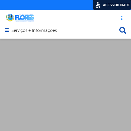
ACESSIBILIDADE
Acesso ráp
Busca
Serviços e Informações
Abrir menu principal de navegação