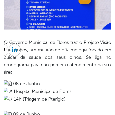
O Governo Municipal de Flores traz o Projeto Visão
Para Todos, um mutirão de oftalmologia focado em
cebook
Twitter
Linkedin
cuidar da saúde dos seus olhos. Se liga no
cronograma para não perder o atendimento na sua
área:
08 de Junho
Hospital Municipal de Flores
14h (Triagem de Pterígio)
09 de Junho