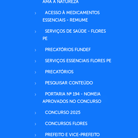
AMA A NATUREZA
ACESSO À MEDICAMENTOS
ESSENCIAIS - REMUME
SERVIÇOS DE SAÚDE - FLORES
PE
PRECATÓRIOS FUNDEF
SERVIÇOS ESSENCIAIS FLORES PE
PRECATÓRIOS
PESQUISAR CONTEÚDO
PORTARIA Nº 194 - NOMEIA
APROVADOS NO CONCURSO
CONCURSO 2025
CONCURSOS FLORES
PREFEITO E VICE-PREFEITO