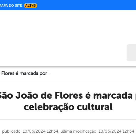
APA DO SITE
ALT+B
Bus
Abertura do São João de Flores é marcada por sucesso e celebração cultural
celebração cultural
publicado: 10/06/2024 12h54,
última modificação: 10/06/2024 12h54