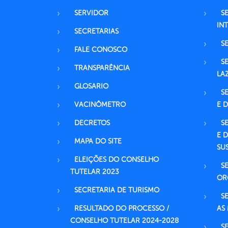
SERVIDOR
S
IN
SECRETARIAS
S
FALE CONOSCO
S
TRANSPARÊNCIA
LA
GLOSARIO
S
VACINÔMETRO
E 
DECRETOS
S
E 
MAPA DO SITE
SU
ELEIÇÕES DO CONSELHO
S
TUTELAR 2023
OR
SECRETARIA DE TURISMO
S
RESULTADO DO PROCESSO /
AS
CONSELHO TUTELAR 2024-2028
S