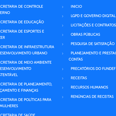
ECRETARIA DE CONTROLE
INICIO
TERNO
LGPD E GOVERNO DIGITAL
ECRETARIA DE EDUCAÇÃO
LICITAÇÕES E CONTRATOS
ECRETARIA DE ESPORTES E
OBRAS PÚBLICAS
ZER
PESQUISA DE SATISFAÇÃO
ECRETARIA DE INFRAESTRUTURA
DESENVOLVIMENTO URBANO
PLANEJAMENTO E PRESTA
CONTAS
ECRETARIA DE MEIO AMBIENTE
DESENVOLVIMENTO
PRECATÓRIOS DO FUNDEF
STENTÁVEL
RECEITAS
ECRETARIA DE PLANEJAMENTO,
RECURSOS HUMANOS
ÇAMENTO E FINANÇAS
RENÚNCIAS DE RECEITAS
ECRETARIA DE POLÍTICAS PARA
 MULHERES
ECRETARIA DE SAÚDE