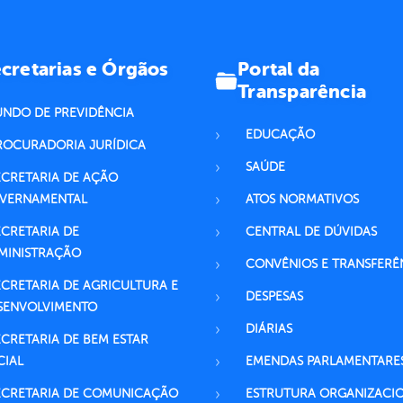
Portal da
cretarias e Órgãos
Transparência
UNDO DE PREVIDÊNCIA
EDUCAÇÃO
ROCURADORIA JURÍDICA
SAÚDE
ECRETARIA DE AÇÃO
VERNAMENTAL
ATOS NORMATIVOS
ECRETARIA DE
CENTRAL DE DÚVIDAS
MINISTRAÇÃO
CONVÊNIOS E TRANSFERÊ
ECRETARIA DE AGRICULTURA E
DESPESAS
SENVOLVIMENTO
DIÁRIAS
ECRETARIA DE BEM ESTAR
CIAL
EMENDAS PARLAMENTARE
ECRETARIA DE COMUNICAÇÃO
ESTRUTURA ORGANIZACI