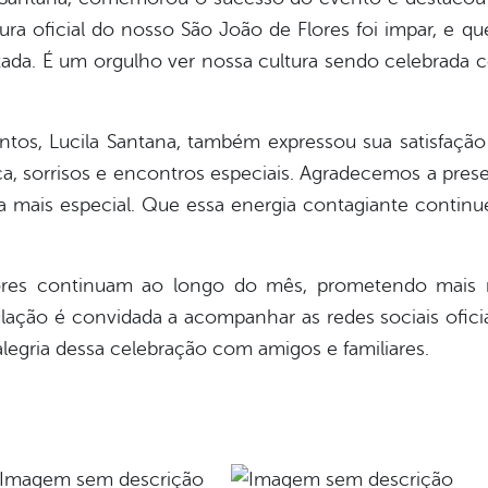
rtura oficial do nosso São João de Flores foi impar, e 
etada. É um orgulho ver nossa cultura sendo celebrada 
ntos, Lucila Santana, também expressou sua satisfação
ça, sorrisos e encontros especiais. Agradecemos a pr
mais especial. Que essa energia contagiante continue 
Flores continuam ao longo do mês, prometendo mais
lação é convidada a acompanhar as redes sociais oficia
alegria dessa celebração com amigos e familiares.