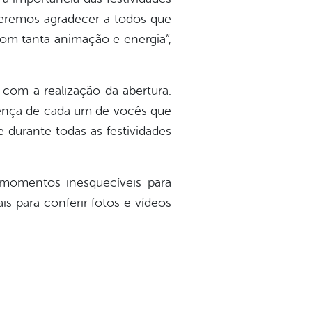
queremos agradecer a todos que
com tanta animação e energia”,
 com a realização da abertura.
esença de cada um de vocês que
durante todas as festividades
 momentos inesquecíveis para
is para conferir fotos e vídeos