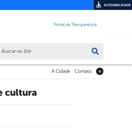
ACESSIBILIDADE
Portal da Transparência
ca
A Cidade
Contato
e cultura