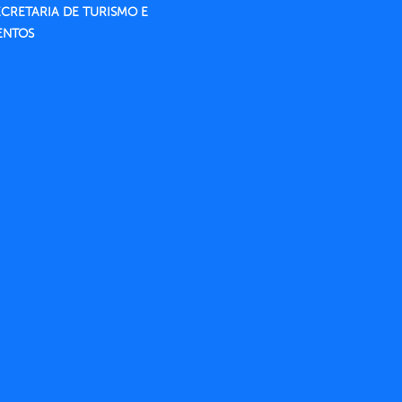
ECRETARIA DE TURISMO E
ENTOS