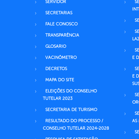
SERVIDOR
S
IN
SECRETARIAS
S
FALE CONOSCO
S
TRANSPARÊNCIA
LA
GLOSARIO
S
VACINÔMETRO
E 
DECRETOS
S
E 
MAPA DO SITE
SU
ELEIÇÕES DO CONSELHO
S
TUTELAR 2023
OR
SECRETARIA DE TURISMO
S
RESULTADO DO PROCESSO /
AS
CONSELHO TUTELAR 2024-2028
S