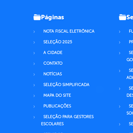
Páginas
Se
NOTA FISCAL ELETRÔNICA
F
SELEÇÃO 2025
P
A CIDADE
S
GO
CONTATO
S
NOTÍCIAS
AD
SELEÇÃO SIMPLIFICADA
S
MAPA DO SITE
DE
PUBLICAÇÕES
S
SO
SELEÇÃO PARA GESTORES
ESCOLARES
S