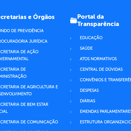
Portal da
cretarias e Órgãos
Transparência
UNDO DE PREVIDÊNCIA
EDUCAÇÃO
ROCURADORIA JURÍDICA
SAÚDE
ECRETARIA DE AÇÃO
VERNAMENTAL
ATOS NORMATIVOS
ECRETARIA DE
CENTRAL DE DÚVIDAS
MINISTRAÇÃO
CONVÊNIOS E TRANSFERÊ
ECRETARIA DE AGRICULTURA E
DESPESAS
SENVOLVIMENTO
DIÁRIAS
ECRETARIA DE BEM ESTAR
CIAL
EMENDAS PARLAMENTARE
ECRETARIA DE COMUNICAÇÃO
ESTRUTURA ORGANIZACI