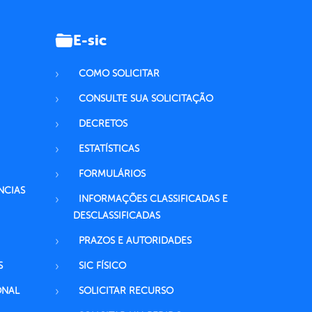
E-sic
COMO SOLICITAR
CONSULTE SUA SOLICITAÇÃO
DECRETOS
ESTATÍSTICAS
FORMULÁRIOS
NCIAS
INFORMAÇÕES CLASSIFICADAS E
DESCLASSIFICADAS
PRAZOS E AUTORIDADES
S
SIC FÍSICO
ONAL
SOLICITAR RECURSO