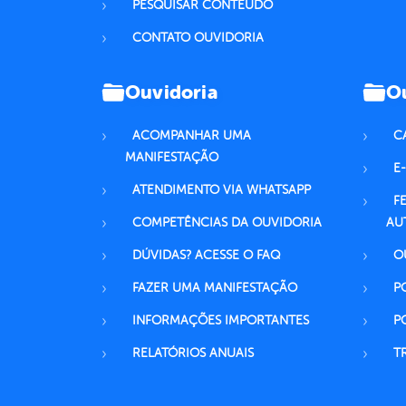
PESQUISAR CONTEÚDO
CONTATO OUVIDORIA
Ouvidoria
Ou
ACOMPANHAR UMA
C
MANIFESTAÇÃO
E-
ATENDIMENTO VIA WHATSAPP
F
COMPETÊNCIAS DA OUVIDORIA
AU
DÚVIDAS? ACESSE O FAQ
O
FAZER UMA MANIFESTAÇÃO
P
INFORMAÇÕES IMPORTANTES
P
RELATÓRIOS ANUAIS
T