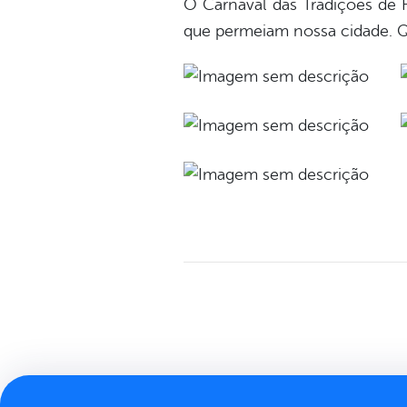
O Carnaval das Tradições de F
que permeiam nossa cidade. Q