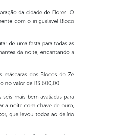
coração da cidade de Flores. O
mente com o inigualável Bloco
rutar de uma festa para todas as
nantes da noite, encantando a
as máscaras dos Blocos do Zé
o no valor de R$ 600,00.
 seis mais bem avaliadas para
ar a noite com chave de ouro,
or, que levou todos ao delírio