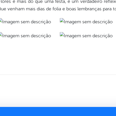
lores é mais do que uma festa, é um verdadeiro reflexo 
ue venham mais dias de folia e boas lembranças para t