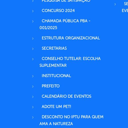
PESQUISA DE SATISFAÇÃO
S
CONCURSO 2024
EV
CHAMADA PÚBLICA PBA -
001/2025
ESTRUTURA ORGANIZACIONAL
SECRETARIAS
CONSELHO TUTELAR: ESCOLHA
SUPLEMENTAR
INSTITUCIONAL
PREFEITO
CALENDÁRIO DE EVENTOS
ADOTE UM PET!
DESCONTO NO IPTU PARA QUEM
AMA A NATUREZA