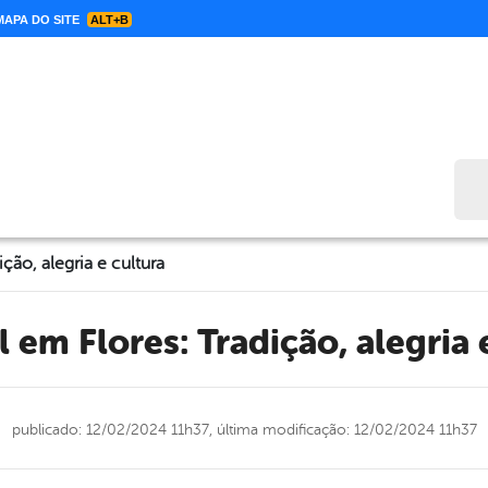
APA DO SITE
ALT+B
Bus
ção, alegria e cultura
l em Flores: Tradição, alegria 
publicado: 12/02/2024 11h37,
última modificação: 12/02/2024 11h37