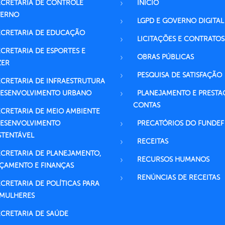
ECRETARIA DE CONTROLE
INICIO
TERNO
LGPD E GOVERNO DIGITAL
ECRETARIA DE EDUCAÇÃO
LICITAÇÕES E CONTRATOS
ECRETARIA DE ESPORTES E
OBRAS PÚBLICAS
ZER
PESQUISA DE SATISFAÇÃO
ECRETARIA DE INFRAESTRUTURA
DESENVOLVIMENTO URBANO
PLANEJAMENTO E PRESTA
CONTAS
ECRETARIA DE MEIO AMBIENTE
DESENVOLVIMENTO
PRECATÓRIOS DO FUNDEF
STENTÁVEL
RECEITAS
ECRETARIA DE PLANEJAMENTO,
RECURSOS HUMANOS
ÇAMENTO E FINANÇAS
RENÚNCIAS DE RECEITAS
ECRETARIA DE POLÍTICAS PARA
 MULHERES
ECRETARIA DE SAÚDE