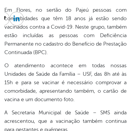
Em Flores, no sertão do Pajeú pessoas com
comorbidades que têm 18 anos já estão sendo
cebook
Twitter
Linkedin
vacinados contra a Covid-19. Neste grupo, também
estão incluídas as pessoas com Deficiência
Permanente no cadastro do Benefício de Prestação
Continuada (BPC).
O atendimento acontece em todas nossas
Unidades de Saúde da Família – USF, das 8h até às
15h e para se vacinar é necessário comprovar a
comorbidade, apresentando também, o cartão de
vacina e um documento foto.
A Secretaria Municipal de Saúde – SMS ainda
acrescentou, que a vacinação também continua
para gestantes e puérperas.