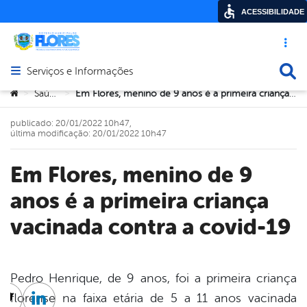
ACESSIBILIDADE
Acesso ráp
Busca
Serviços e Informações
Abrir menu principal de navegação
Você está aqui:
Saúde
Em Flores, menino de 9 anos é a primeira criança vacinada contra a covid-19
>
>
publicado: 20/01/2022 10h47,
última modificação: 20/01/2022 10h47
Em Flores, menino de 9
anos é a primeira criança
vacinada contra a covid-19
Pedro Henrique, de 9 anos, foi a primeira criança
florense na faixa etária de 5 a 11 anos vacinada