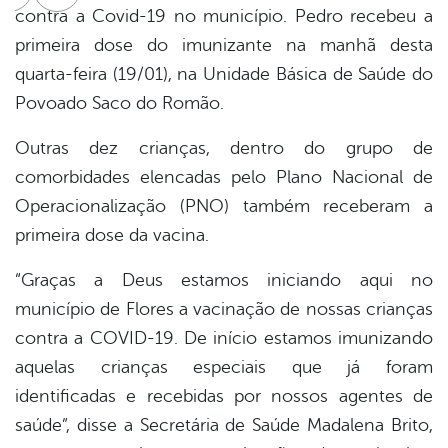
cebook
Twitter
Linkedin
contra a Covid-19 no município. Pedro recebeu a
primeira dose do imunizante na manhã desta
quarta-feira (19/01), na Unidade Básica de Saúde do
Povoado Saco do Romão.
Outras dez crianças, dentro do grupo de
comorbidades elencadas pelo Plano Nacional de
Operacionalização (PNO) também receberam a
primeira dose da vacina.
“Graças a Deus estamos iniciando aqui no
município de Flores a vacinação de nossas crianças
contra a COVID-19. De início estamos imunizando
aquelas crianças especiais que já foram
identificadas e recebidas por nossos agentes de
saúde”, disse a Secretária de Saúde Madalena Brito,