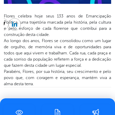
Flores celebra hoje seus 133 anos de Emancipação
Política, uma trajetória marcada pela história, pela cultura
cebook
Twitter
Linkedin
e pelo esforço de cada florense que contribui para a
construção desta cidade.
Ao longo dos anos, Flores se consolidou como um lugar
de orgulho, de memória viva e de oportunidades para
todos que aqui vivem e trabalham. Cada rua, cada praça e
cada sorriso da população refletem a força e a dedicação
que fazem desta cidade um lugar especial.
Parabéns, Flores, por sua história, seu crescimento e pelo
povo que, com coragem e esperança, mantém viva a
alma desta terra.