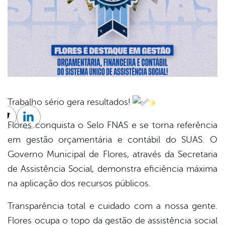
Trabalho sério gera resultados!
cebook
Twitter
Linkedin
Flores conquista o Selo FNAS e se torna referência
em gestão orçamentária e contábil do SUAS. O
Governo Municipal de Flores, através da Secretaria
de Assistência Social, demonstra eficiência máxima
na aplicação dos recursos públicos.
Transparência total e cuidado com a nossa gente.
Flores ocupa o topo da gestão de assistência social