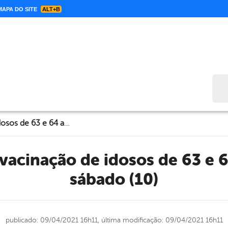
APA DO SITE
ALT+B
Bus
Flores inicia vacinação de idosos de 63 e 64 anos neste sábado (10)
sábado (10)
publicado: 09/04/2021 16h11,
última modificação: 09/04/2021 16h11