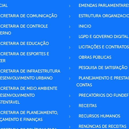
CIAL
EMENDAS PARLAMENTARE
ECRETARIA DE COMUNICAÇÃO
ESTRUTURA ORGANIZACI
ECRETARIA DE CONTROLE
INICIO
TERNO
LGPD E GOVERNO DIGITAL
ECRETARIA DE EDUCAÇÃO
LICITAÇÕES E CONTRATOS
ECRETARIA DE ESPORTES E
OBRAS PÚBLICAS
ZER
PESQUISA DE SATISFAÇÃO
ECRETARIA DE INFRAESTRUTURA
DESENVOLVIMENTO URBANO
PLANEJAMENTO E PRESTA
CONTAS
ECRETARIA DE MEIO AMBIENTE
DESENVOLVIMENTO
PRECATÓRIOS DO FUNDEF
STENTÁVEL
RECEITAS
ECRETARIA DE PLANEJAMENTO,
RECURSOS HUMANOS
ÇAMENTO E FINANÇAS
RENÚNCIAS DE RECEITAS