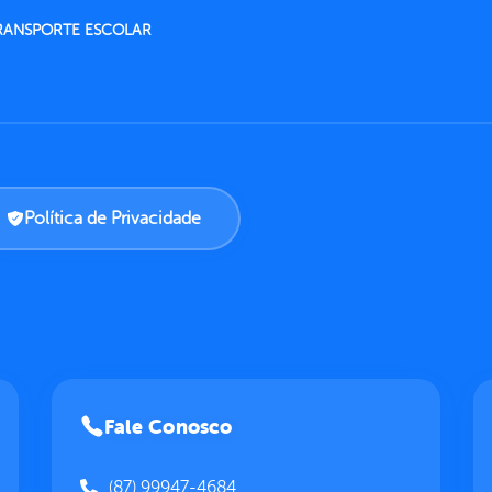
RANSPORTE ESCOLAR
Política de Privacidade
Fale Conosco
(87) 99947-4684