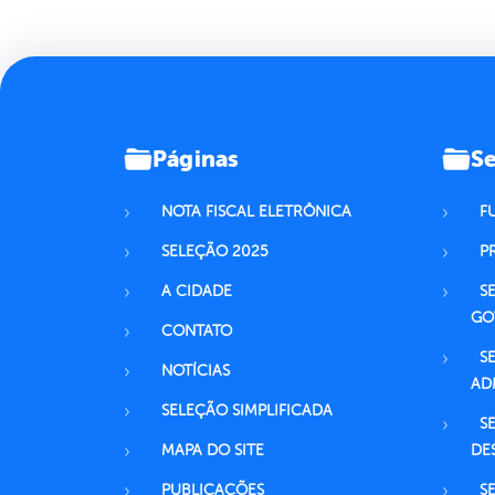
Páginas
Se
NOTA FISCAL ELETRÔNICA
F
SELEÇÃO 2025
P
A CIDADE
S
GO
CONTATO
S
NOTÍCIAS
AD
SELEÇÃO SIMPLIFICADA
S
MAPA DO SITE
DE
PUBLICAÇÕES
S