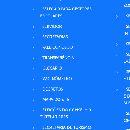
SO
SELEÇÃO PARA GESTORES
ESCOLARES
S
SERVIDOR
S
IN
SECRETARIAS
S
FALE CONOSCO
S
TRANSPARÊNCIA
LA
GLOSARIO
S
VACINÔMETRO
E 
DECRETOS
S
E 
MAPA DO SITE
SU
ELEIÇÕES DO CONSELHO
S
TUTELAR 2023
OR
SECRETARIA DE TURISMO