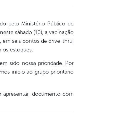
o pelo Ministério Público de
neste sábado (10), a vacinação
, em seis pontos de drive-thru,
m os estoques.
em sido nossa prioridade. Por
os início ao grupo prioritário
rio apresentar, documento com