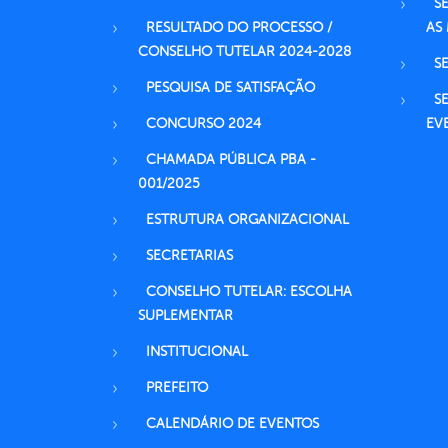
S
RESULTADO DO PROCESSO /
AS
CONSELHO TUTELAR 2024-2028
S
PESQUISA DE SATISFAÇÃO
S
CONCURSO 2024
EV
CHAMADA PÚBLICA PBA -
001/2025
ESTRUTURA ORGANIZACIONAL
SECRETARIAS
CONSELHO TUTELAR: ESCOLHA
SUPLEMENTAR
INSTITUCIONAL
PREFEITO
CALENDÁRIO DE EVENTOS