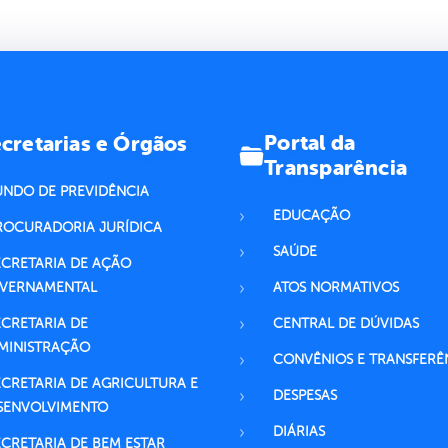
Portal da
cretarias e Órgãos
Transparência
UNDO DE PREVIDÊNCIA
EDUCAÇÃO
ROCURADORIA JURÍDICA
SAÚDE
ECRETARIA DE AÇÃO
VERNAMENTAL
ATOS NORMATIVOS
ECRETARIA DE
CENTRAL DE DÚVIDAS
MINISTRAÇÃO
CONVÊNIOS E TRANSFERÊ
ECRETARIA DE AGRICULTURA E
DESPESAS
SENVOLVIMENTO
DIÁRIAS
ECRETARIA DE BEM ESTAR