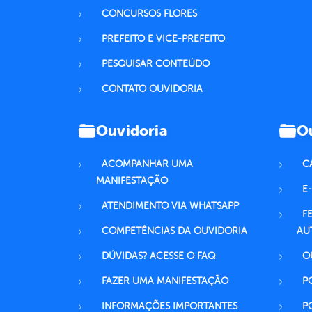
CONCURSOS FLORES
PREFEITO E VICE-PREFEITO
PESQUISAR CONTEÚDO
CONTATO OUVIDORIA
Ouvidoria
Ou
ACOMPANHAR UMA
C
MANIFESTAÇÃO
E-
ATENDIMENTO VIA WHATSAPP
F
COMPETÊNCIAS DA OUVIDORIA
AU
DÚVIDAS? ACESSE O FAQ
O
FAZER UMA MANIFESTAÇÃO
P
INFORMAÇÕES IMPORTANTES
P