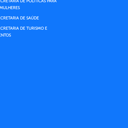
ECRETARIA DE POLÍTICAS PARA
 MULHERES
ECRETARIA DE SAÚDE
ECRETARIA DE TURISMO E
ENTOS