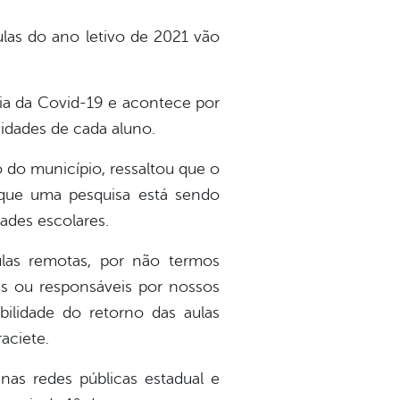
ulas do ano letivo de 2021 vão
ia da Covid-19 e acontece por
sidades de cada aluno.
 do município, ressaltou que o
 que uma pesquisa está sendo
dades escolares.
ulas remotas, por não termos
ais ou responsáveis por nossos
ilidade do retorno das aulas
aciete.
 nas redes públicas estadual e