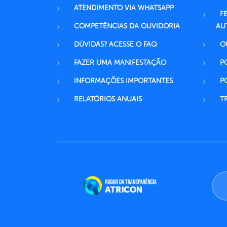
ATENDIMENTO VIA WHATSAPP
F
COMPETÊNCIAS DA OUVIDORIA
AU
DÚVIDAS? ACESSE O FAQ
O
FAZER UMA MANIFESTAÇÃO
P
INFORMAÇÕES IMPORTANTES
P
RELATÓRIOS ANUAIS
T