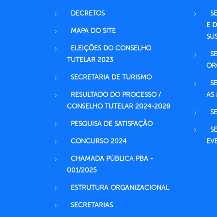
DECRETOS
S
E 
MAPA DO SITE
SU
ELEIÇÕES DO CONSELHO
S
TUTELAR 2023
OR
SECRETARIA DE TURISMO
S
RESULTADO DO PROCESSO /
AS
CONSELHO TUTELAR 2024-2028
S
PESQUISA DE SATISFAÇÃO
S
CONCURSO 2024
EV
CHAMADA PÚBLICA PBA -
001/2025
ESTRUTURA ORGANIZACIONAL
SECRETARIAS