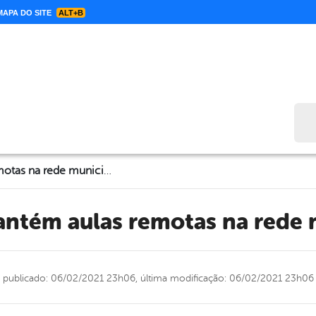
APA DO SITE
ALT+B
Bus
Flores mantém aulas remotas na rede municipal
mantém aulas remotas na rede 
publicado: 06/02/2021 23h06,
última modificação: 06/02/2021 23h06