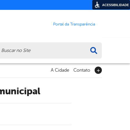
ACESSIBILIDADE
Portal da Transparência
ca
A Cidade
Contato
municipal