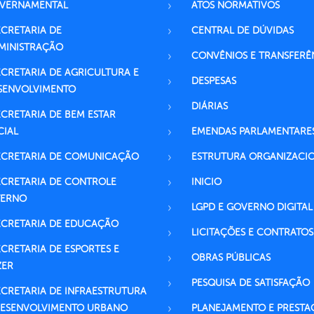
VERNAMENTAL
ATOS NORMATIVOS
ECRETARIA DE
CENTRAL DE DÚVIDAS
MINISTRAÇÃO
CONVÊNIOS E TRANSFERÊ
ECRETARIA DE AGRICULTURA E
DESPESAS
SENVOLVIMENTO
DIÁRIAS
ECRETARIA DE BEM ESTAR
CIAL
EMENDAS PARLAMENTARE
ECRETARIA DE COMUNICAÇÃO
ESTRUTURA ORGANIZACI
ECRETARIA DE CONTROLE
INICIO
TERNO
LGPD E GOVERNO DIGITAL
ECRETARIA DE EDUCAÇÃO
LICITAÇÕES E CONTRATOS
ECRETARIA DE ESPORTES E
OBRAS PÚBLICAS
ZER
PESQUISA DE SATISFAÇÃO
ECRETARIA DE INFRAESTRUTURA
DESENVOLVIMENTO URBANO
PLANEJAMENTO E PRESTA