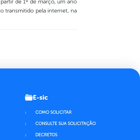
 partir de 1º de março, um ano
 transmitido pela internet, na
E-sic
COMO SOLICITAR
CONSULTE SUA SOLICITAÇÃO
DECRETOS