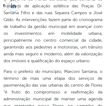
trabalhos de aplicação asfáltica das Praças Dr.
cebook
Twitter
Linkedin
Santana Filho e das ruas Siqueira Campos e José
Gildo. As intervenções fazem parte do cronograma
de trabalho da gestão municipal em avançar com
os investimentos em mobilidade urbana,
principalmente no centro comercial da cidade,
garantindo aos pedestres e motoristas, um trânsito
ainda mais seguro e moderno, além da valorização
dos imóveis e qualificação do espaço urbano.
Para o prefeito do município, Marconi Santana, o
término de mais uma etapa dos serviços de
pavimentação das vias urbanas do centro de Flores
“é fruto do compromisso e reafirmação da
administração municipal de manter uma agenda
que mantenha nossa Flores no caminho do