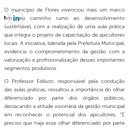
O município de Flores vivenciou mais um marco
em seu caminho rumo ao desenvolvimento
cebook
Twitter
Linkedin
sustentável, com a realização de uma aula prática
que integra o projeto de capacitação de apicultores
locais. A iniciativa, liderada pela Prefeitura Municipal,
evidencia o comprometimento da gestão com a
valorização e profissionalização desses importantes
segmentos produtivos.
O Professor Edilson, responsável pela condução
das aulas práticas, ressaltou a importância do olhar
diferenciado por parte dos órgãos públicos,
destacando a atitude visionária da gestão municipal
em reconhecer o potencial dos apicultores. “É
preciso que haja esse olhar diferenciado por parte