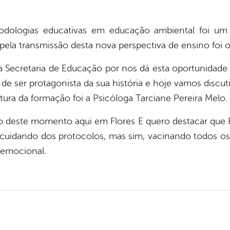
todologias educativas em educação ambiental foi um
pela transmissão desta nova perspectiva de ensino foi 
a Secretaria de Educação por nos dá esta oportunidad
de ser protagonista da sua história e hoje vamos discuti
ra da formação foi a Psicóloga Tarciane Pereira Melo.
o deste momento aqui em Flores E quero destacar que Fl
cuidando dos protocolos, mas sim, vacinando todos os pr
oemocional.