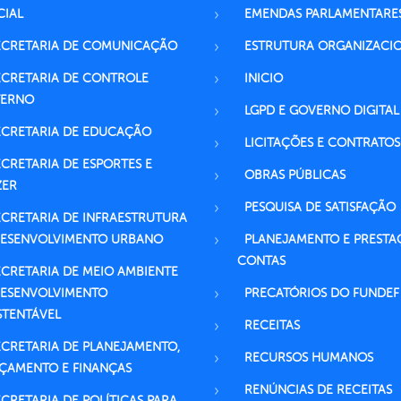
CIAL
EMENDAS PARLAMENTARE
ECRETARIA DE COMUNICAÇÃO
ESTRUTURA ORGANIZACI
ECRETARIA DE CONTROLE
INICIO
TERNO
LGPD E GOVERNO DIGITAL
ECRETARIA DE EDUCAÇÃO
LICITAÇÕES E CONTRATOS
ECRETARIA DE ESPORTES E
OBRAS PÚBLICAS
ZER
PESQUISA DE SATISFAÇÃO
ECRETARIA DE INFRAESTRUTURA
DESENVOLVIMENTO URBANO
PLANEJAMENTO E PRESTA
CONTAS
ECRETARIA DE MEIO AMBIENTE
DESENVOLVIMENTO
PRECATÓRIOS DO FUNDEF
STENTÁVEL
RECEITAS
ECRETARIA DE PLANEJAMENTO,
RECURSOS HUMANOS
ÇAMENTO E FINANÇAS
RENÚNCIAS DE RECEITAS
ECRETARIA DE POLÍTICAS PARA