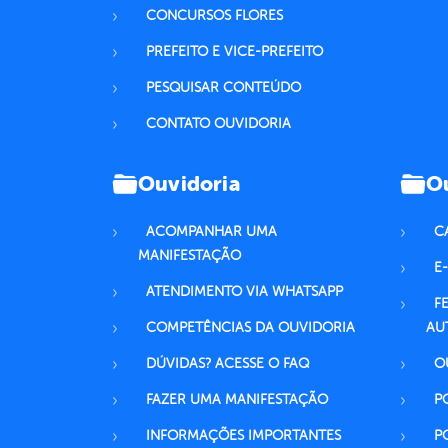
CONCURSOS FLORES
PREFEITO E VICE-PREFEITO
PESQUISAR CONTEÚDO
CONTATO OUVIDORIA
Ouvidoria
Ou
ACOMPANHAR UMA
C
MANIFESTAÇÃO
E-
ATENDIMENTO VIA WHATSAPP
F
COMPETÊNCIAS DA OUVIDORIA
AU
DÚVIDAS? ACESSE O FAQ
O
FAZER UMA MANIFESTAÇÃO
P
INFORMAÇÕES IMPORTANTES
P