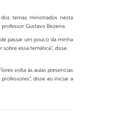
 dos temas ministrados nesta
o professor Gustavo Bezerra.
e de passar um pouco da minha
r sobre essa temática”, disse.
ores volta às aulas presencias
ofessores”, disse ao iniciar a