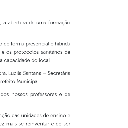
), a abertura de uma formação
 de forma presencial e hibrida
e os protocolos sanitários de
 capacidade do local.
a, Lucila Santana – Secretária
efeito Municipal.
 dos nossos professores e de
enção das unidades de ensino e
z mais se reinventar e de ser