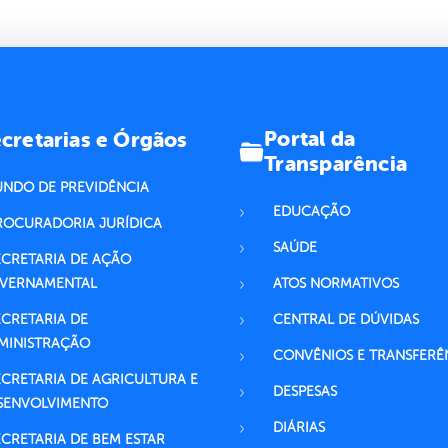
Portal da
cretarias e Órgãos
Transparência
UNDO DE PREVIDÊNCIA
EDUCAÇÃO
ROCURADORIA JURÍDICA
SAÚDE
ECRETARIA DE AÇÃO
VERNAMENTAL
ATOS NORMATIVOS
ECRETARIA DE
CENTRAL DE DÚVIDAS
MINISTRAÇÃO
CONVÊNIOS E TRANSFERÊ
ECRETARIA DE AGRICULTURA E
DESPESAS
SENVOLVIMENTO
DIÁRIAS
ECRETARIA DE BEM ESTAR