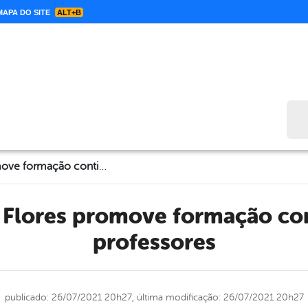
APA DO SITE
ALT+B
Bus
Prefeitura de Flores promove formação continuada para professores
professores
publicado: 26/07/2021 20h27,
última modificação: 26/07/2021 20h27