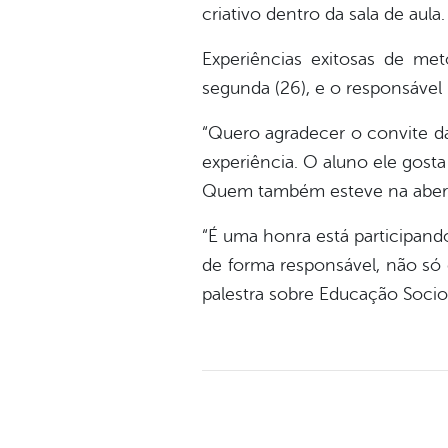
criativo dentro da sala de aula.
Experiências exitosas de me
segunda (26), e o responsável 
“Quero agradecer o convite d
experiência. O aluno ele gosta 
Quem também esteve na abertu
“É uma honra está participand
de forma responsável, não só 
palestra sobre Educação Soci