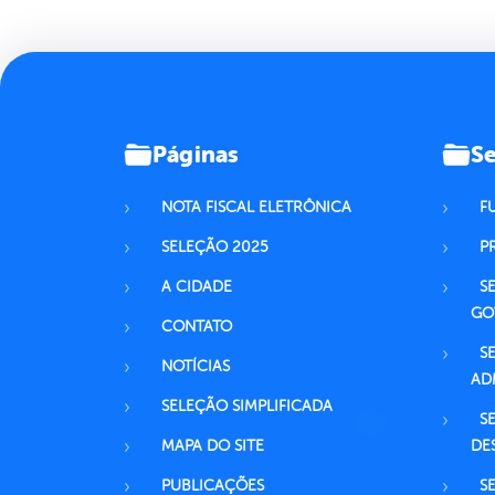
Páginas
Se
NOTA FISCAL ELETRÔNICA
F
SELEÇÃO 2025
P
A CIDADE
S
GO
CONTATO
S
NOTÍCIAS
AD
SELEÇÃO SIMPLIFICADA
S
MAPA DO SITE
DE
PUBLICAÇÕES
S