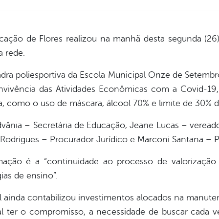
ucação de Flores realizou na manhã desta segunda (26
a rede.
ra poliesportiva da Escola Municipal Onze de Setembro
vivência das Atividades Econômicas com a Covid-19, 
 como o uso de máscara, álcool 70% e limite de 30% da
dvânia – Secretária de Educação, Jeane Lucas – vereador
 Rodrigues – Procurador Jurídico e Marconi Santana – Pr
ação é a “continuidade ao processo de valorização
as de ensino”.
l ainda contabilizou investimentos alocados na manut
ter o compromisso, a necessidade de buscar cada ve