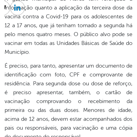
informação quanto a aplicação da terceira dose da
cebook
Twitter
Linkedin
vacina contra a Covid-19 para os adolescentes de
12 a 17 anos, que já tenham tomado a segunda há
pelo menos quatro meses. O público alvo pode se
vacinar em todas as Unidades Básicas de Saúde do
Município.
É preciso, para tanto, apresentar um documento de
identificação com foto, CPF e comprovante de
residência. Para segunda dose ou dose de reforço,
é preciso apresentar, também, o cartão de
vacinação comprovando o recebimento da
primeira ou das duas doses. Menores de idade,
acima de 12 anos, devem estar acompanhados dos
pais ou responsáveis, para vacinação e uma cópia
do documento do responsável.