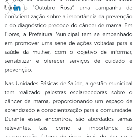
como o “Outubro Rosa”, uma campanha de
cebook
Twitter
Linkedin
conscientização sobre a importância da prevenção
e do diagnóstico precoce do câncer de mama. Em
Flores, a Prefeitura Municipal tem se empenhado
em promover uma série de ações voltadas para a
saúde da mulher, com o objetivo de informar,
sensibilizar e oferecer serviços de cuidado e
prevenção.
Nas Unidades Básicas de Saúde, a gestão municipal
tem realizado palestras esclarecedoras sobre o
câncer de mama, proporcionando um espaço de
aprendizado e conscientização para a comunidade.
Durante esses encontros, são abordados temas
relevantes, tais como a importância da
autopalpação, fatores de risco, sinais de alerta e a