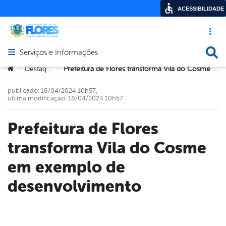
ACESSIBILIDADE
Acesso ráp
Busca
Serviços e Informações
Abrir menu principal de navegação
Você está aqui:
Destaque
Prefeitura de Flores transforma Vila do Cosme em exemplo de desenvolvimento
>
>
publicado: 18/04/2024 10h57,
última modificação: 18/04/2024 10h57
Prefeitura de Flores
transforma Vila do Cosme
em exemplo de
desenvolvimento