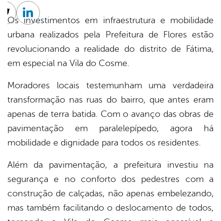
cebook
Twitter
Linkedin
Os investimentos em infraestrutura e mobilidade
urbana realizados pela Prefeitura de Flores estão
revolucionando a realidade do distrito de Fátima,
em especial na Vila do Cosme.
Moradores locais testemunham uma verdadeira
transformação nas ruas do bairro, que antes eram
apenas de terra batida. Com o avanço das obras de
pavimentação em paralelepípedo, agora há
mobilidade e dignidade para todos os residentes.
Além da pavimentação, a prefeitura investiu na
segurança e no conforto dos pedestres com a
construção de calçadas, não apenas embelezando,
mas também facilitando o deslocamento de todos,