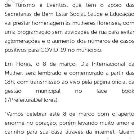
cebook
Twitter
Linkedin
de Turismo e Eventos, que têm o apoio das
Secretarias de Bem-Estar Social, Saúde e Educação
vai prestar homenagem às mulheres florenses, com
uma programação sem atividades de rua para evitar
aglomerações e o aumento dos números de casos
positivos para COVID-19 no município.
Em Flores, o 8 de março, Dia Internacional da
Mulher, será lembrado e comemorado a partir das
18h, com transmissão ao vivo pela página oficial da
gestão municipal no face book
(f/PrefeituraDeFlores).
“Vamos celebrar este 8 de março com o aperto
enorme no coração; porém levando muito amor e
carinho para sua casa através da internet. Quem