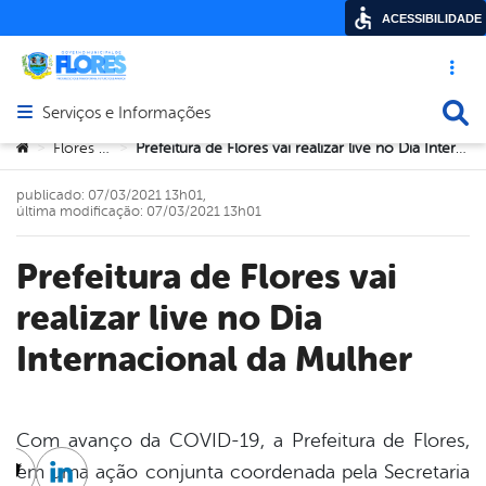
ACESSIBILIDADE
Acesso ráp
Busca
Serviços e Informações
Abrir menu principal de navegação
Você está aqui:
Flores PE
Prefeitura de Flores vai realizar live no Dia Internacional da Mulher
>
>
publicado: 07/03/2021 13h01,
última modificação: 07/03/2021 13h01
Prefeitura de Flores vai
realizar live no Dia
Internacional da Mulher
Com avanço da COVID-19, a Prefeitura de Flores,
em uma ação conjunta coordenada pela Secretaria