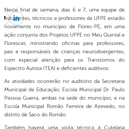
Neste final de semana, dias 6 e 7, uma equipe de
estudantes, técnicos e professores da UFPE estarão
cebook
Twitter
Linkedin
novamente no município de Flores-PE, em uma
ação conjunta dos Projetos UFPE no Meu Quintal e
Florescer, ministrando oficinas para professores,
pais e responsáveis de crianças neurodivergentes,
com especial atenção para os Transtornos do
Espectro Autista (TEA) e deficientes auditivos.
As atividades ocorrerão no auditório da Secretaria
Municipal de Educação, Escola Municipal Dr. Paulo
Pessoa Guerra, ambas na sede do município, e na
Escola Municipal Romão Ferreira de Azevedo, no
distrito de Saco do Romão.
Também haverá uma visita técnica à Cutelaria