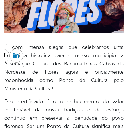
É com imensa alegria que celebramos uma
conquista histórica para o nosso município: a
cebook
Twitter
Linkedin
Associação Cultural dos Bacamarteiros Cabras do
Nordeste de Flores agora é oficialmente
reconhecida como Ponto de Cultura pelo
Ministério da Cultura!
Esse certificado é o reconhecimento do valor
inestimável da nossa tradição e do esforço
contínuo em preservar a identidade do povo
florense. Ser um Ponto de Cultura significa mais